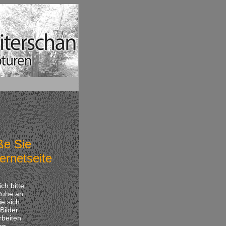
ße Sie
ernetseite
ch bitte
 Ruhe an
e sich
Bilder
rbeiten