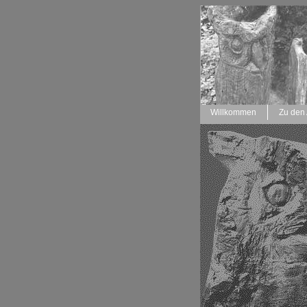
Willkommen
Zu den 